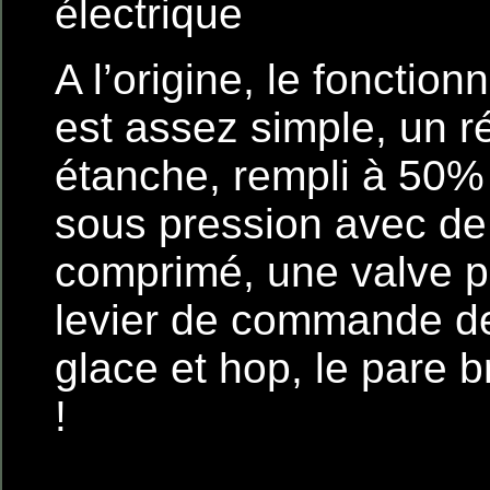
électrique
A l’origine, le foncti
est assez simple, un r
étanche, rempli à 50% 
sous pression avec de 
comprimé, une valve pi
levier de commande d
glace et hop, le pare b
!