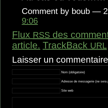
Comment by boub — 23
9:06
Flux
des commenta
RSS
article.
TrackBack
URL
Laisser un commentair
Nom (obligatoire)
Adresse de messagerie (ne sera pa
Site web