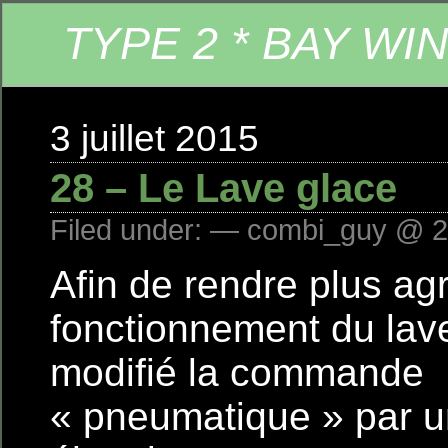
TYPE 2 * BAY WI
3 juillet 2015
28 – Le Lave glace
Filed under: — combi_guy @ 2
Afin de rendre plus ag
fonctionnement du lave 
modifié la commande
« pneumatique » par