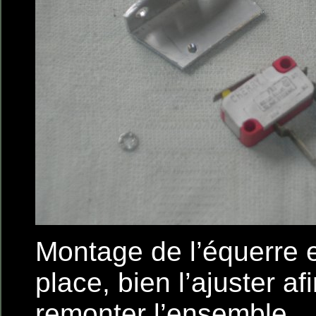
Montage de l’équerre e
place, bien l’ajuster af
remonter l’ensemble