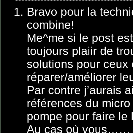
Bravo pour la techni
combine!
Me^me si le post est 
toujours plaiir de tr
solutions pour ceux 
réparer/améliorer le
Par contre j’aurais a
références du micro 
pompe pour faire le 
Au cas où vous……