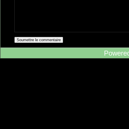
Powere