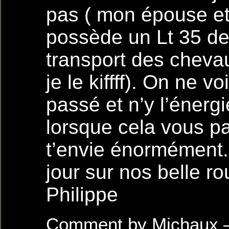
pas ( mon épouse et
possède un Lt 35 de
transport des chevau
je le kiffff). On ne v
passé et n’y l’énerg
lorsque cela vous p
t’envie énormément.
jour sur nos belle ro
Philippe
Comment by Michaux 