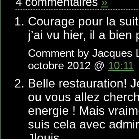
4 commentaires
»
Courage pour la suit
j’ai vu hier, il a bie
Comment by Jacques L
octobre 2012 @
10:11
Belle restauration! 
ou vous allez cherch
energie ! Mais vraim
suis cela avec admir
Jlouis