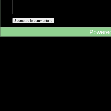
Powere