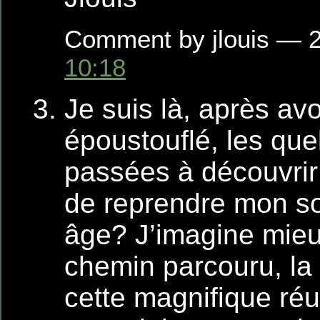
Comment by jlouis — 2
10:18
Je suis là, après avo
époustouflé, les qu
passées à découvrir 
de reprendre mon so
âge? J’imagine mieu
chemin parcouru, la 
cette magnifique réu