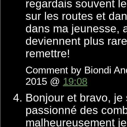
regardais souvent 
sur les routes et da
dans ma jeunesse, au
deviennent plus rare
remettre!
Comment by Biondi And
2015 @
19:08
Bonjour et bravo, je
passionné des comb
malheureusement je