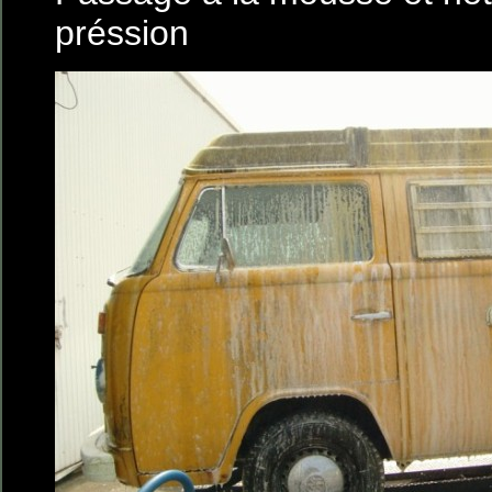
préssion