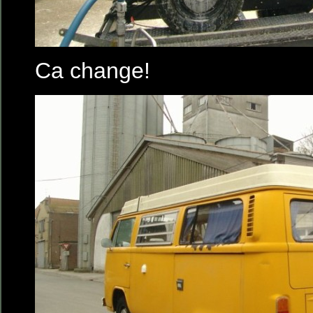
Ca change!