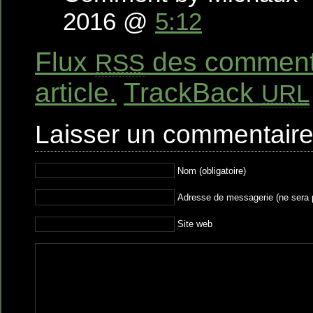
2016 @
5:12
Flux
des commenta
RSS
article.
TrackBack
URL
Laisser un commentair
Nom (obligatoire)
Adresse de messagerie (ne sera pa
Site web