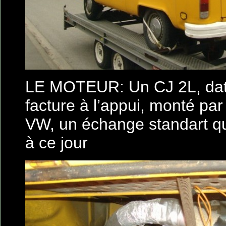
LE MOTEUR: Un CJ 2L, dat
facture à l’appui, monté pa
VW, un échange standart q
à ce jour