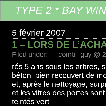
TYPE 2 * BAY WI
5 février 2007
1 – LORS DE L’ACH
Filed under: — combi_guy @ 2
rés 5 ans sous les arbres, s
béton, bien recouvert de mo
et, aprés le nettoyage, surpr
et les vitres des portes sont 
teintés vert