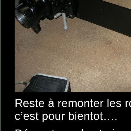
Reste à remonter les 
c’est pour bientot….