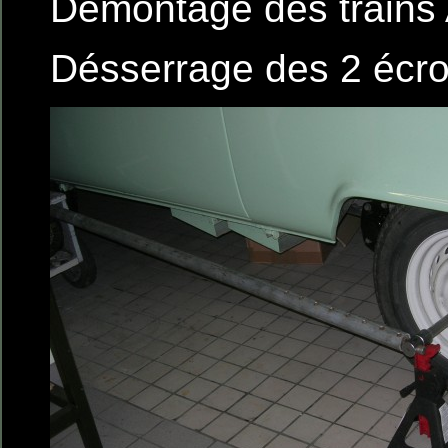
Démontage des trains
Désserrage des 2 écro