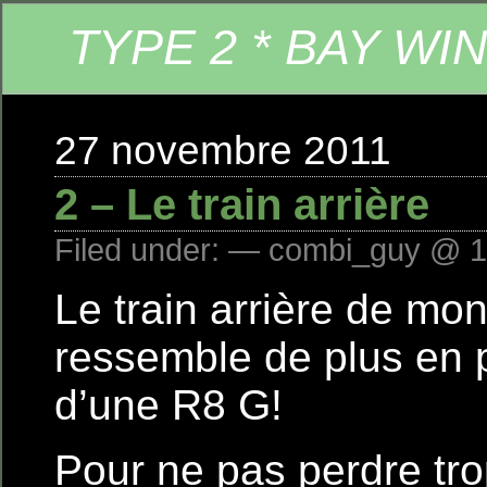
TYPE 2 * BAY WI
27 novembre 2011
2 – Le train arrière
Filed under: — combi_guy @ 1
Le train arrière de mo
ressemble de plus en p
d’une R8 G!
Pour ne pas perdre tr