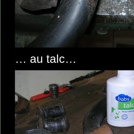
… au talc…