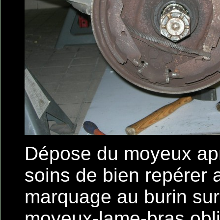
Dépose du moyeux apré
soins de bien repérer 
marquage au burin sur 
moyeux-lame-bras obl