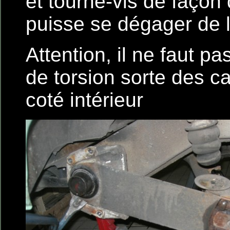
et tourne-vis de façon
puisse se dégager de 
Attention, il ne faut pa
de torsion sorte des c
coté intérieur